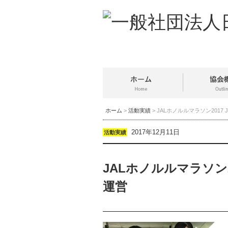
ホーム
>
活動実績
> JALホノルルマラソン201
2017年12月11日
活動実績
JALホノルルマラソン
運営