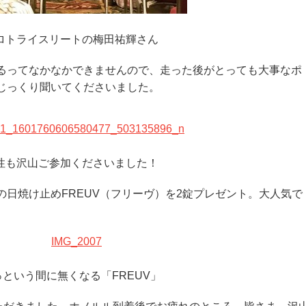
ロトライスリートの梅田祐輝さん
るってなかなかできませんので、走った後がとっても大事なポ
じっくり聞いてくださいました。
性も沢山ご参加くださいました！
日焼け止めFREUV（フリーヴ）を2錠プレゼント。大人気で
っという間に無くなる「FREUV」