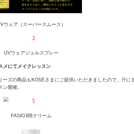
UVウェア（スーパースムース）
UVウェアジェルスプレー
のコスメにてメイクレッスン
シリーズの商品もKOSEさまにご提供いただきましたので、汗に
スン開催。
FASIO BBクリーム