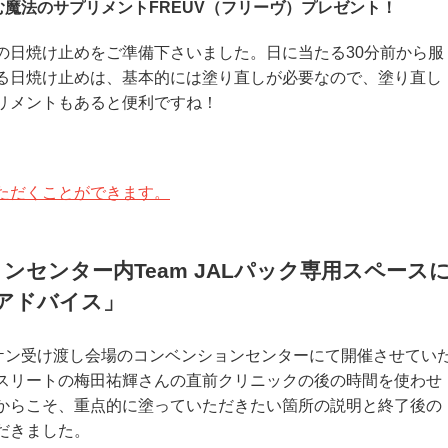
楽しむ魔法のサプリメントFREUV（フリーヴ）プレゼント！
の日焼け止めをご準備下さいました。日に当たる30分前から服
る日焼け止めは、基本的には塗り直しが必要なので、塗り直し
リメントもあると便利ですね！
ただくことができます。
ンセンター内Team JALパック専用スペース
アドバイス」
ッケン受け渡し会場のコンベンションセンターにて開催させてい
スリートの梅田祐輝さんの直前クリニックの後の時間を使わせ
からこそ、重点的に塗っていただきたい箇所の説明と終了後の
だきました。