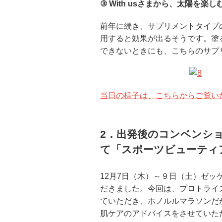
③ With usさまから、太陽を
前年に続き、サプリメントタイプ
用すると効果が出るそうです。塗
できないときにも、こちらのサプ
当日の様子は、こちらからご覧い
2．出発後のコンベンショ
て「スポーツビューティ
12月7日（木）～９日（土）ゼ
だきました。今回は、プロトライ
ていただき、ホノルルマラソンだ
肌ケアのアドバイスをさせていた