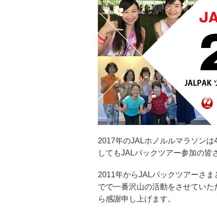
2017年のJALホノルルマラソ
してもJALパックツアー参加の
2011年からJALパックツアーさ
でで一番沢山の活動をさせていた
ら感謝申し上げます。