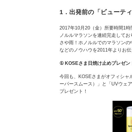
1．出発前の「ビューテ
2017年10月20（金）所要時間
ノルルマラソンを連続完走してお
さや雨！ホノルルでのマラソンの
などのノウハウを2011年よりお
① KOSEさま日焼け止めプレゼン
今回も、KOSEさまがオフィシ
ーパースムース）」と「UVウェ
プレゼント！