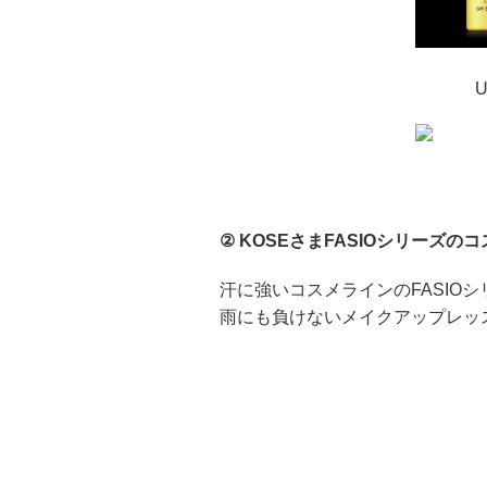
② KOSEさまFASIOシリーズ
汗に強いコスメラインのFASIO
雨にも負けないメイクアップレッ