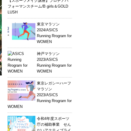
【スポーツメイク講座】プロチアパ
フォーマンスチーム/B girls＆GOLD
LUSH
東京マラソン
2024/ASICS
Running Rrogram for
WOMEN
神戸マラソン
2023/ASICS
Running Rrogram for
WOMEN
東京レガシーハーフ
マラソン
2023/ASICS
Running Rrogram for
WOMEN
令和4年度スポーツ
庁の補助事業 せん
だいアクティブライ