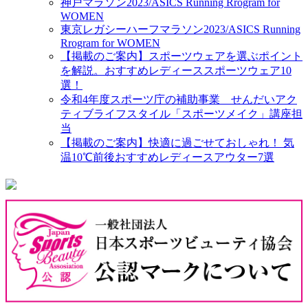
神戸マラソン2023/ASICS Running Rrogram for
WOMEN
東京レガシーハーフマラソン2023/ASICS Running
Rrogram for WOMEN
【掲載のご案内】スポーツウェアを選ぶポイント
を解説。おすすめレディーススポーツウェア10
選！
令和4年度スポーツ庁の補助事業 せんだいアク
ティブライフスタイル「スポーツメイク」講座担
当
【掲載のご案内】快適に過ごせておしゃれ！ 気
温10℃前後おすすめレディースアウター7選