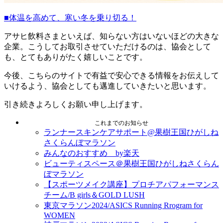
■体温を高めて、寒い冬を乗り切る！
アサヒ飲料さまといえば、知らない方はいないほどの大きな
企業。こうしてお取引させていただけるのは、協会として
も、とてもありがたく嬉しいことです。
今後、こちらのサイトで有益で安心できる情報をお伝えして
いけるよう、協会としても邁進していきたいと思います。
引き続きよろしくお願い申し上げます。
これまでのお知らせ
ランナースキンケアサポート@果樹王国ひがしね
さくらんぼマラソン
みんなのおすすめ by楽天
ビューティスペース＠果樹王国ひがしねさくらん
ぼマラソン
【スポーツメイク講座】プロチアパフォーマンス
チーム/B girls＆GOLD LUSH
東京マラソン2024/ASICS Running Rrogram for
WOMEN