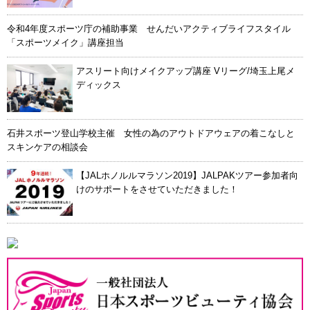
令和4年度スポーツ庁の補助事業 せんだいアクティブライフスタイル
「スポーツメイク」講座担当
アスリート向けメイクアップ講座 Vリーグ/埼玉上尾メ
ディックス
石井スポーツ登山学校主催 女性の為のアウトドアウェアの着こなしと
スキンケアの相談会
【JALホノルルマラソン2019】JALPAKツアー参加者向
けのサポートをさせていただきました！