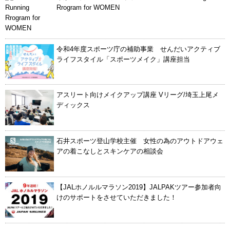
Rrogram for WOMEN
令和4年度スポーツ庁の補助事業 せんだいアクティブ
ライフスタイル「スポーツメイク」講座担当
アスリート向けメイクアップ講座 Vリーグ/埼玉上尾メ
ディックス
石井スポーツ登山学校主催 女性の為のアウトドアウェ
アの着こなしとスキンケアの相談会
【JALホノルルマラソン2019】JALPAKツアー参加者向
けのサポートをさせていただきました！