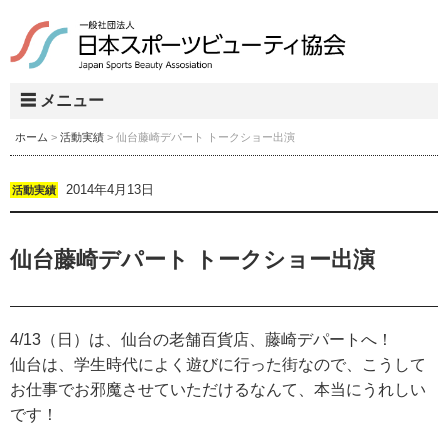
☰ メニュー
ホーム
>
活動実績
> 仙台藤崎デパート トークショー出演
2014年4月13日
活動実績
仙台藤崎デパート トークショー出演
4/13（日）は、仙台の老舗百貨店、藤崎デパートへ！
仙台は、学生時代によく遊びに行った街なので、こうして
お仕事でお邪魔させていただけるなんて、本当にうれしい
です！