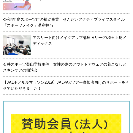
令和4年度スポーツ庁の補助事業 せんだいアクティブライフスタイル
「スポーツメイク」講座担当
アスリート向けメイクアップ講座 Vリーグ/埼玉上尾メ
ディックス
石井スポーツ登山学校主催 女性の為のアウトドアウェアの着こなしと
スキンケアの相談会
【JALホノルルマラソン2019】JALPAKツアー参加者向けのサポートをさ
せていただきました！