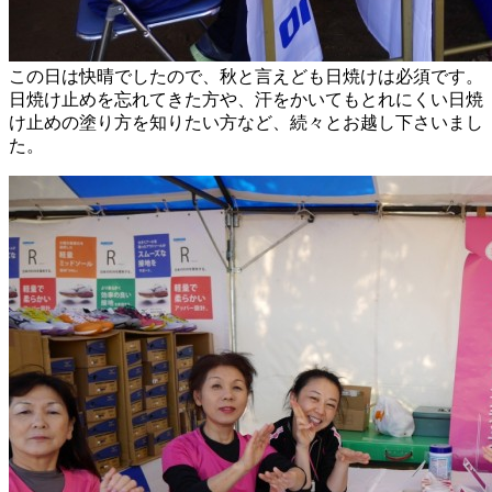
この日は快晴でしたので、秋と言えども日焼けは必須です。
日焼け止めを忘れてきた方や、汗をかいてもとれにくい日焼
け止めの塗り方を知りたい方など、続々とお越し下さいまし
た。