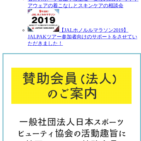
アウェアの着こなしとスキンケアの相談会
【JALホノルルマラソン2019】
JALPAKツアー参加者向けのサポートをさせてい
ただきました！