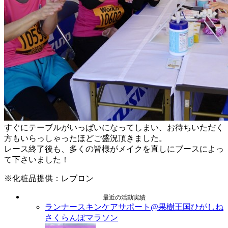
すぐにテーブルがいっぱいになってしまい、お待ちいただく
方もいらっしゃったほどご盛況頂きました。
レース終了後も、多くの皆様がメイクを直しにブースによっ
て下さいました！
※化粧品提供：レブロン
最近の活動実績
ランナースキンケアサポート@果樹王国ひがしね
さくらんぼマラソン