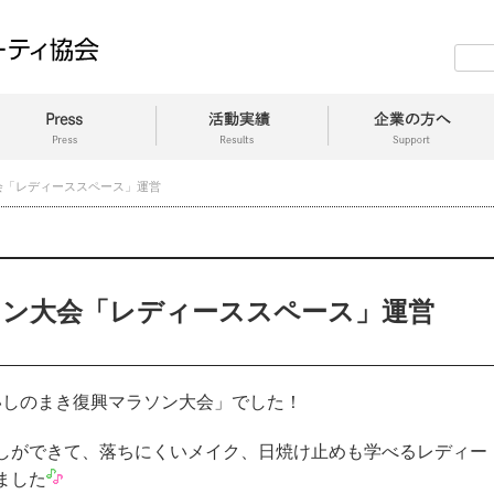
会「レディーススペース」運営
ソン大会「レディーススペース」運営
「いしのまき復興マラソン大会」でした！
しができて、落ちにくいメイク、日焼け止めも学べるレディー
ました