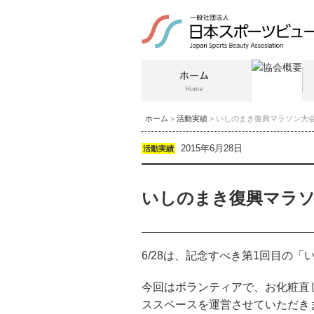
ホーム
>
活動実績
> いしのまき復興マラソン大
2015年6月28日
活動実績
いしのまき復興マラ
6/28は、記念すべき第1回目の
今回はボランティアで、お化粧直
ススペースを運営させていただき