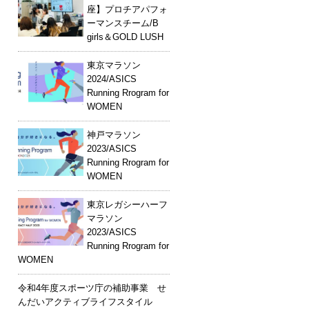
座】プロチアパフォ
ーマンスチーム/B
girls＆GOLD LUSH
東京マラソン
2024/ASICS
Running Rrogram for
WOMEN
神戸マラソン
2023/ASICS
Running Rrogram for
WOMEN
東京レガシーハーフ
マラソン
2023/ASICS
Running Rrogram for
WOMEN
令和4年度スポーツ庁の補助事業 せ
んだいアクティブライフスタイル