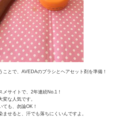
ことで、AVEDAのブラシとヘアセット剤を準備！
メサイトで、2年連続No.1！
大変な人気です。
いても、勿論OK！
染ませると、汗でも落ちにくいんですよ。