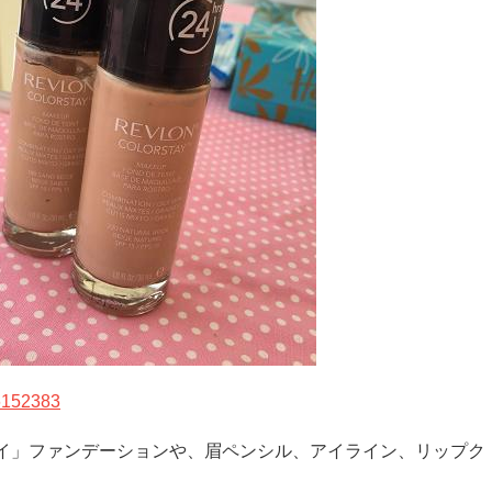
イ」ファンデーションや、眉ペンシル、アイライン、リップク