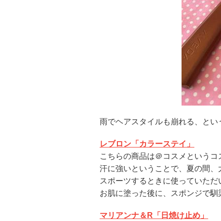
雨でヘアスタイルも崩れる、という
レブロン「カラーステイ」
こちらの商品は＠コスメというコス
汗に強いということで、夏の間、
スポーツするときに使っていただ
お肌に塗った後に、スポンジで馴
マリアンナ＆R「日焼け止め」