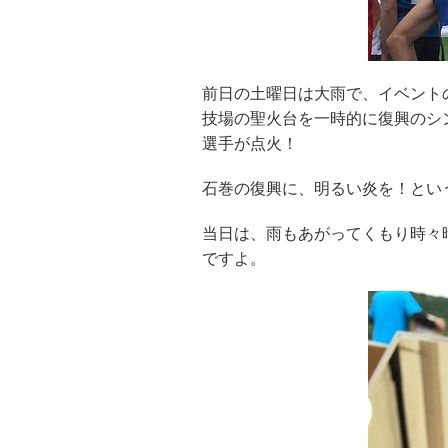
前日の土曜日は大雨で、イベント
技場の聖火台を一時的に復興のシ
選手が点火！
石巻の復興に、明るい炎を！とい
当日は、雨もあがってくもり時々
ですよ。