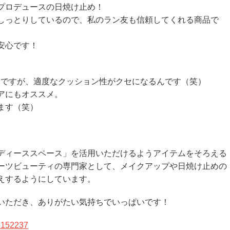
プロデュースの日焼け止め！
しっとりしているので、私のラン友も信頼してくれる商品で
安心です！
商品ですが、適度なクッション性がクセになるんです（笑）
アにもオススメ。
ます（笑）
ディーススペース」を活用いただけるようアイテムをそろえる
ーツビューティの専門家として、メイクアップや日焼け止めの
えするようにしています。
いただき、ありがたい気持ちでいっぱいです！