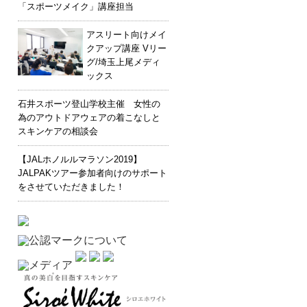
「スポーツメイク」講座担当
アスリート向けメイ
クアップ講座 Vリー
グ/埼玉上尾メディ
ックス
石井スポーツ登山学校主催 女性の
為のアウトドアウェアの着こなしと
スキンケアの相談会
【JALホノルルマラソン2019】
JALPAKツアー参加者向けのサポート
をさせていただきました！