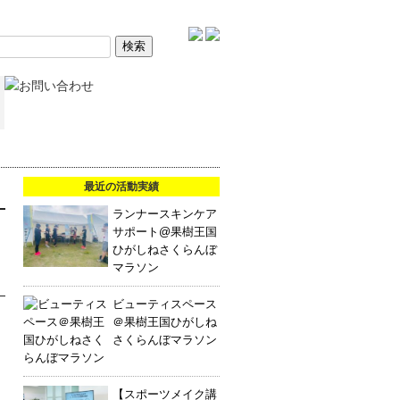
最近の活動実績
ランナースキンケア
サポート@果樹王国
ひがしねさくらんぼ
マラソン
ビューティスペース
＠果樹王国ひがしね
さくらんぼマラソン
【スポーツメイク講