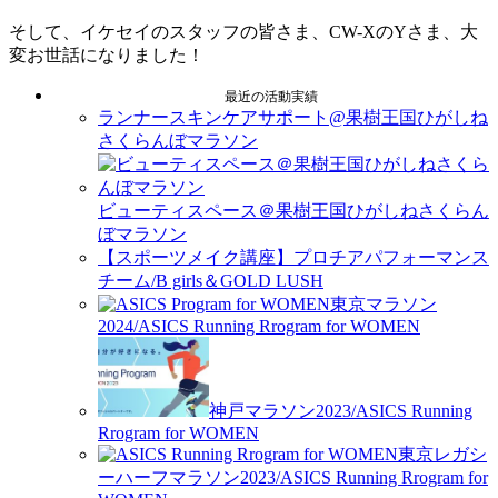
そして、イケセイのスタッフの皆さま、CW-XのYさま、大
変お世話になりました！
最近の活動実績
ランナースキンケアサポート@果樹王国ひがしね
さくらんぼマラソン
ビューティスペース＠果樹王国ひがしねさくらん
ぼマラソン
【スポーツメイク講座】プロチアパフォーマンス
チーム/B girls＆GOLD LUSH
東京マラソン
2024/ASICS Running Rrogram for WOMEN
神戸マラソン2023/ASICS Running
Rrogram for WOMEN
東京レガシ
ーハーフマラソン2023/ASICS Running Rrogram for