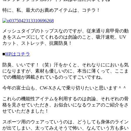
特に、私、最大のお薦めアイテムは、コチラ！
メッシュタイプのトップスなのですが、従来通り肩甲骨の動
きをスムーズにしてくれるのは勿論のこと、吸汗速乾、UV
カット、ストレッチ、抗菌防臭！
■
HPはコチラ
防臭、いいです！（笑）汗をかくと、それなりににおいも気
になりますが、素材も優しいのに、本当に薄くって、ここま
での機能が満載されているのってすごいですね。
今年の富士山も、CW-Xさんで乗り切りたいと思います＾＾
これらの機能性アイテムを利用するのは勿論、それぞれの骨
格を見させていただき、お似合いになるウェアのご紹介をさ
せていただきました！
スポーツ用のウェアっていうのは、どうしても身体のライン
が出てしまい、太ってみえそうで怖い、なんていう方も多い