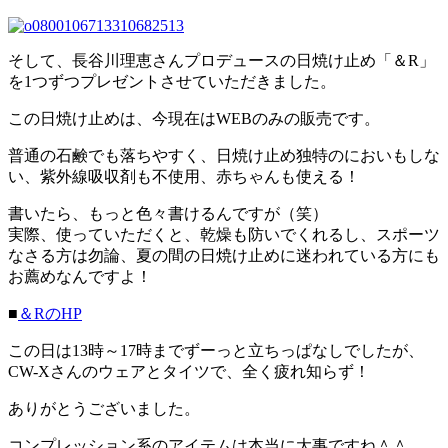
そして、長谷川理恵さんプロデュースの日焼け止め「＆R」
を1つずつプレゼントさせていただきました。
この日焼け止めは、今現在はWEBのみの販売です。
普通の石鹸でも落ちやすく、日焼け止め独特のにおいもしな
い、紫外線吸収剤も不使用、赤ちゃんも使える！
書いたら、もっと色々書けるんですが（笑）
実際、使っていただくと、乾燥も防いでくれるし、スポーツ
なさる方は勿論、夏の間の日焼け止めに迷われている方にも
お薦めなんですよ！
■
＆RのHP
この日は13時～17時までずーっと立ちっぱなしでしたが、
CW-Xさんのウェアとタイツで、全く疲れ知らず！
ありがとうございました。
コンプレッション系のアイテムは本当に大事ですね＾＾