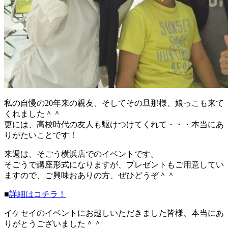
私の自慢の20年来の親友、そしてその旦那様、娘っこも来て
くれました＾＾
更には、高校時代の友人も駆けつけてくれて・・・本当にあ
りがたいことです！
来週は、そごう横浜店でのイベントです。
そごうで講座形式になりますが、プレゼントもご用意してい
ますので、ご興味おありの方、ぜひどうぞ＾＾
■
詳細はコチラ！
イケセイのイベントにお越しいただきました皆様、本当にあ
りがとうございました＾＾